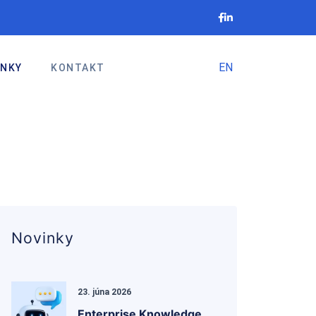
EN
INKY
KONTAKT
Novinky
23. júna 2026
Enterprise Knowledge