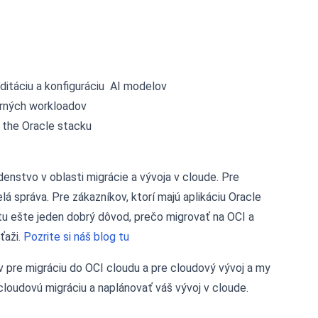
ditáciu a konfiguráciu AI modelov
erných workloadov
 the Oracle stacku
enstvo v oblasti migrácie a vývoja v cloude. Pre
lá správa. Pre zákazníkov, ktorí majú aplikáciu Oracle
 tu ešte jeden dobrý dôvod, prečo migrovať na OCI a
ťaži.
Pozrite si náš blog tu
 pre migráciu do OCI cloudu a pre cloudový vývoj a my
oudovú migráciu a naplánovať váš vývoj v cloude.