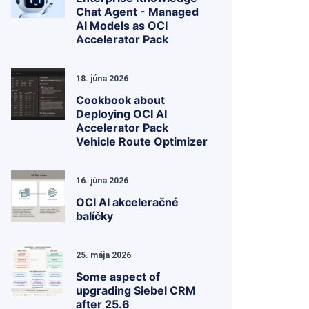
Chat Agent - Managed
AI Models as OCI
Accelerator Pack
18. júna 2026
Cookbook about
Deploying OCI AI
Accelerator Pack
Vehicle Route Optimizer
16. júna 2026
OCI AI akceleračné
balíčky
25. mája 2026
Some aspect of
upgrading Siebel CRM
after 25.6