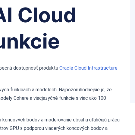
I Cloud
unkcie
obecnú dostupnosť produktu
Oracle Cloud Infrastructure
ých funkciách a modeloch. Najpozoruhodnejšie je, že
odely Cohere a viacjazyčné funkcie s viac ako 100
va koncových bodov a moderovanie obsahu uľahčujú prácu
astrov GPU s podporou viacerých koncových bodov a