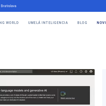
 Bratislava
NG WORLD
UMELÁ INTELIGENCIA
BLOG
NOV