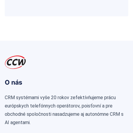
O nás
CRM systémami vyše 20 rokov zefektívňujeme prácu
európskych telefónnych operátorov, poisťovní a pre
obchodné spoločnosti nasadzujeme aj autonómne CRM s
AI agentami.