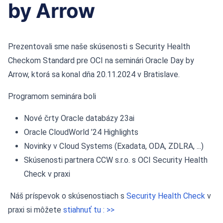
by Arrow
Prezentovali sme naše skúsenosti s Security Health
Checkom Standard pre OCI na seminári Oracle Day by
Arrow, ktorá sa konal dňa 20.11.2024 v Bratislave.
Programom seminára boli
Nové črty Oracle databázy 23ai
Oracle CloudWorld ’24 Highlights
Novinky v Cloud Systems (Exadata, ODA, ZDLRA, ...)
Skúsenosti partnera CCW s.r.o. s OCI Security Health
Check v praxi
Náš príspevok o skúsenostiach s
Security Health Check
v
praxi si môžete
stiahnuť tu : >>