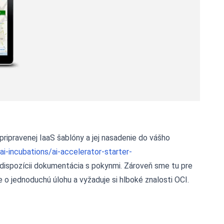
ripravenej IaaS šablóny a jej nasadenie do vášho
ai-incubations/ai-accelerator-starter-
k dispozícii dokumentácia s pokynmi. Zároveň sme tu pre
o jednoduchú úlohu a vyžaduje si hlboké znalosti OCI.