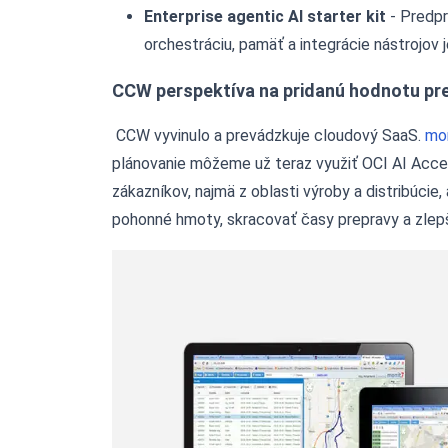
Enterprise agentic AI starter kit
- Predpr
orchestráciu, pamäť a integrácie nástrojov 
CCW perspektíva na pridanú hodnotu pr
CCW vyvinulo a prevádzkuje cloudový SaaS.
mo
plánovanie môžeme už teraz využiť OCI AI Accel
zákazníkov, najmä z oblasti výroby a distribúcie,
pohonné hmoty, skracovať časy prepravy a zlep