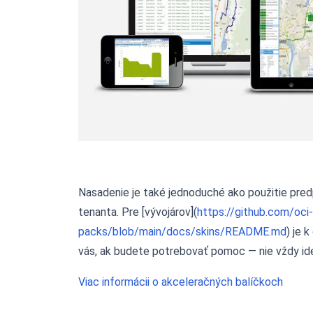
Nasadenie je také jednoduché ako použitie predp
tenanta. Pre [vývojárov](
https://github.com/oci-
packs/blob/main/docs/skins/README.md
) je 
vás, ak budete potrebovať pomoc — nie vždy ide 
Viac informácii o akceleračných balíčkoch