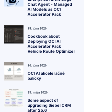
Chat Agent - Managed
AI Models as OCI
Accelerator Pack
18. júna 2026
Cookbook about
Deploying OCI AI
Accelerator Pack
Vehicle Route Optimizer
16. júna 2026
OCI AI akceleračné
balíčky
25. mája 2026
Some aspect of
upgrading Siebel CRM
after 25.6