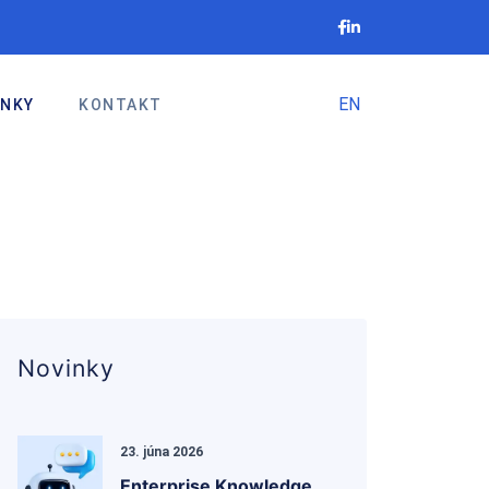
EN
INKY
KONTAKT
Novinky
23. júna 2026
Enterprise Knowledge