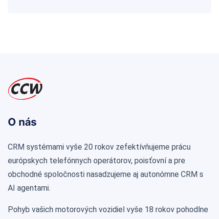
O nás
CRM systémami vyše 20 rokov zefektívňujeme prácu
európskych telefónnych operátorov, poisťovní a pre
obchodné spoločnosti nasadzujeme aj autonómne CRM s
AI agentami.
Pohyb vašich motorových vozidiel vyše 18 rokov pohodlne