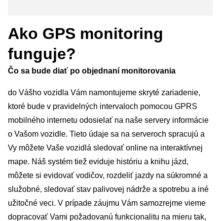
Ako GPS monitoring
funguje?
Čo sa bude diať po objednaní monitorovania
do Vášho vozidla Vám namontujeme skryté zariadenie,
ktoré bude v pravidelných intervaloch pomocou GPRS
mobilného internetu odosielať na naše servery informácie
o Vašom vozidle. Tieto údaje sa na serveroch spracujú a
Vy môžete Vaše vozidlá sledovať online na interaktívnej
mape. Náš systém tiež eviduje históriu a knihu jázd,
môžete si evidovať vodičov, rozdeliť jazdy na súkromné a
služobné, sledovať stav palivovej nádrže a spotrebu a iné
užitočné veci. V prípade záujmu Vám samozrejme vieme
dopracovať Vami požadovanú funkcionalitu na mieru tak,