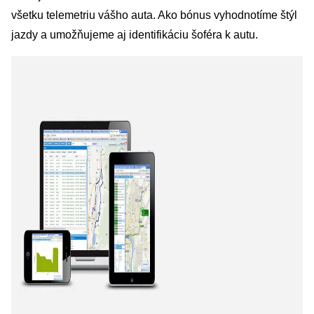
všetku telemetriu vášho auta. Ako bónus vyhodnotíme štýl
jazdy a umožňujeme aj identifikáciu šoféra k autu.