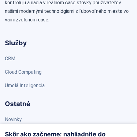
kontrolujú a riadia v reálnom čase stovky používateľov
našimi modernými technológiami z ľubovoľného miesta vo
vami zvolenom čase.
Služby
CRM
Cloud Computing
Umelá Inteligencia
Ostatné
Novinky
Blog
Skôr ako začneme: nahliadnite do