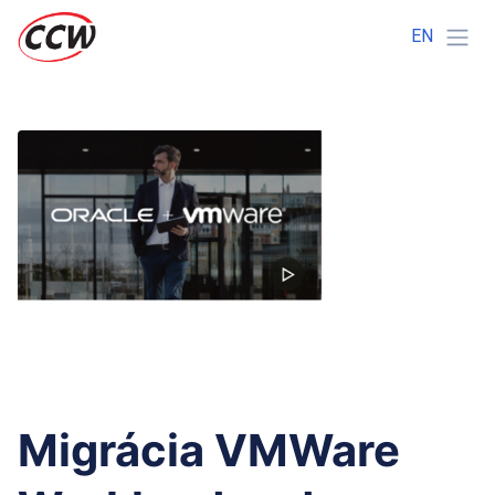
EN
Migrácia VMWare