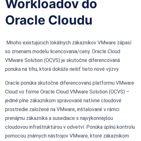
Workloadov do
Oracle Cloudu
Mnoho existujúcich lokálnych zákazníkov VMware zápasí
so zmenami modelu licencovania/ceny. Oracle Cloud
VMware Solution (OCVS) je skutočne diferencovaná
ponuka na trhu, ktorá dokáže riešiť tieto nové výzvy.
Oracle ponúka skutočne diferencovanú platformu VMware
Cloud vo forme Oracle Cloud VMware Solution (OCVS) –
jediné plne zákazníkom spravované natívne cloudové
prostredie založené na VMware, inštalované v rámci
prenájmu zákazníka a susediace s najvýkonnejšou
cloudovou infraštruktúrou v odvetví. Ponúka úplnú kontrolu
pomocou známych nástrojov VMware, ktoré zákazníkom