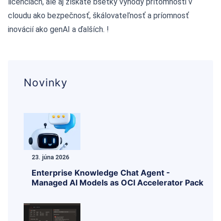
licenciách, ale aj získate bšetky výhody prítomnosti v
cloudu ako bezpečnosť, škálovateľnosť a príomnosť
inovácií ako genAI a ďalších. !
Novinky
23. júna 2026
Enterprise Knowledge Chat Agent -
Managed AI Models as OCI Accelerator Pack