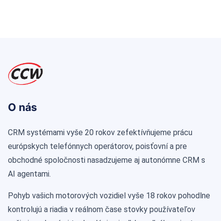
O nás
CRM systémami vyše 20 rokov zefektívňujeme prácu
európskych telefónnych operátorov, poisťovní a pre
obchodné spoločnosti nasadzujeme aj autonómne CRM s
AI agentami.
Pohyb vašich motorových vozidiel vyše 18 rokov pohodlne
kontrolujú a riadia v reálnom čase stovky používateľov