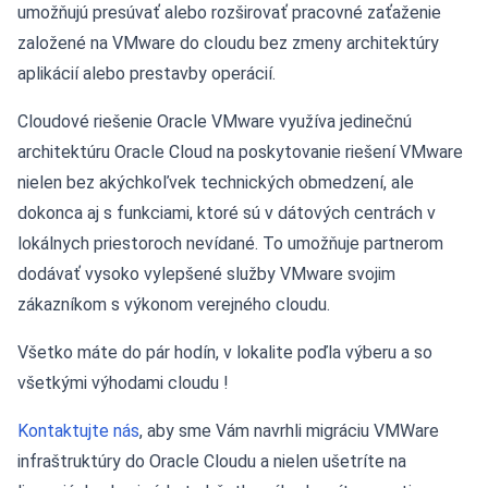
umožňujú presúvať alebo rozširovať pracovné zaťaženie
založené na VMware do cloudu bez zmeny architektúry
aplikácií alebo prestavby operácií.
Cloudové riešenie Oracle VMware využíva jedinečnú
architektúru Oracle Cloud na poskytovanie riešení VMware
nielen bez akýchkoľvek technických obmedzení, ale
dokonca aj s funkciami, ktoré sú v dátových centrách v
lokálnych priestoroch nevídané. To umožňuje partnerom
dodávať vysoko vylepšené služby VMware svojim
zákazníkom s výkonom verejného cloudu.
Všetko máte do pár hodín, v lokalite poďla výberu a so
všetkými výhodami cloudu !
Kontaktujte nás
, aby sme Vám navrhli migráciu VMWare
infraštruktúry do Oracle Cloudu a nielen ušetríte na