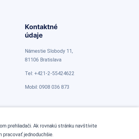
Kontaktné
údaje
Námestie Slobody 11,
81106 Bratislava
Tel: +421-2-55424622
Mobil: 0908 036 873
šom prehliadači. Ak rovnakú stránku navštívite
m pracovať jednoduchšie.