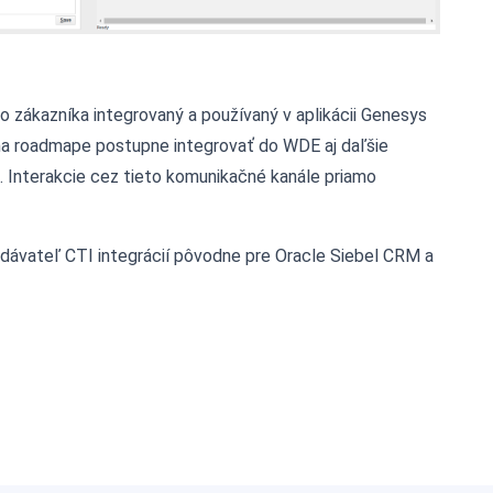
to zákazníka integrovaný a používaný v aplikácii Genesys
a roadmape postupne integrovať do WDE aj daľšie
. Interakcie cez tieto komunikačné kanále priamo
dávateľ CTI integrácií pôvodne pre Oracle Siebel CRM a