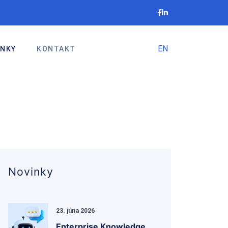
EN
INKY
KONTAKT
Novinky
23. júna 2026
Enterprise Knowledge