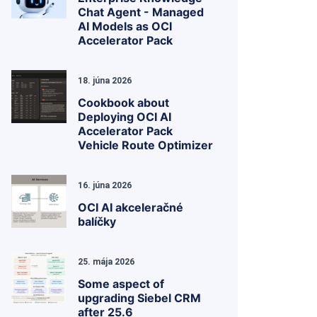
Chat Agent - Managed
AI Models as OCI
Accelerator Pack
18. júna 2026
Cookbook about
Deploying OCI AI
Accelerator Pack
Vehicle Route Optimizer
16. júna 2026
OCI AI akceleračné
balíčky
25. mája 2026
Some aspect of
upgrading Siebel CRM
after 25.6