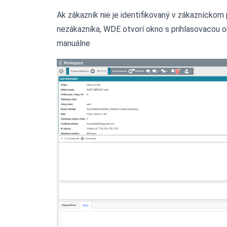
Ak zákazník nie je identifikovaný v zákazníckom p
nezákazníka, WDE otvorí okno s prihlasovacou o
manuálne