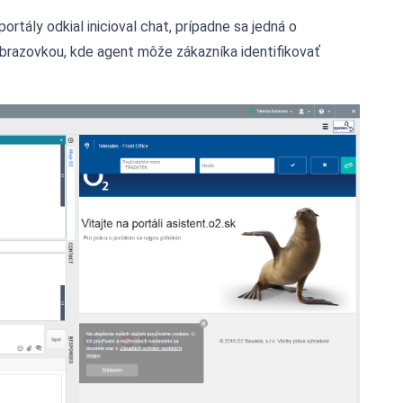
ortály odkial inicioval chat, prípadne sa jedná o
brazovkou, kde agent môže zákazníka identifikovať