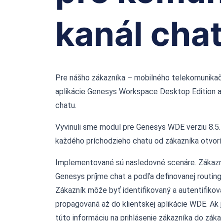
kanál cha
Pre nášho zákazníka – mobilného telekomunikačn
aplikácie Genesys Workspace Desktop Edition a
chatu.
Vyvinuli sme modul pre Genesys WDE verziu 8.5.
každého príchodzieho chatu od zákazníka otvor
Implementované sú nasledovné scenáre. Zákazník 
Genesys príjme chat a podľa definovanej routin
Zákazník môže byť identifikovaný a autentifikov
propagovaná až do klientskej aplikácie WDE. Ak 
túto informáciu na prihlásenie zákazníka do záka