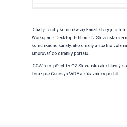
Chat je druhý komunikačný kanál, ktorý je u toh
Workspace Desktop Edition. O2 Slovensko má n
komunikačné kanály, ako emaily a spätné volania
smerovať do stránky portálu.
CCW s.r.o. pôsobí v O2 Slovensko ako hlavný do
teraz pre Genesys WDE a zákaznícky portál.