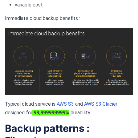
variable cost
Immediate cloud backup benefits :
Typical cloud service is
AWS S3
and
AWS S3 Glacier
designed for
99,999999999%
durability.
Backup patterns :