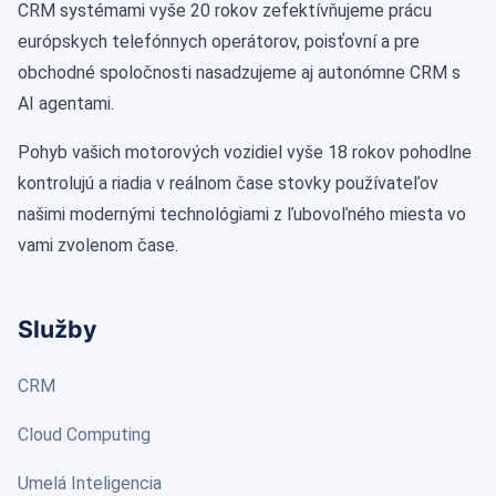
CRM systémami vyše 20 rokov zefektívňujeme prácu
európskych telefónnych operátorov, poisťovní a pre
obchodné spoločnosti nasadzujeme aj autonómne CRM s
AI agentami.
Pohyb vašich motorových vozidiel vyše 18 rokov pohodlne
kontrolujú a riadia v reálnom čase stovky používateľov
našimi modernými technológiami z ľubovoľného miesta vo
vami zvolenom čase.
Služby
CRM
Cloud Computing
Umelá Inteligencia