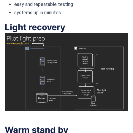
easy and repeatable testing
systems up in minutes
Light recovery
Warm stand by