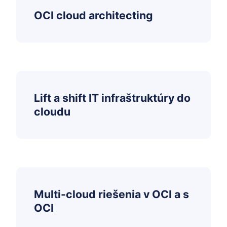
OCI cloud architecting
Lift a shift IT infraštruktúry do
cloudu
Multi-cloud riešenia v OCI a s
OCI