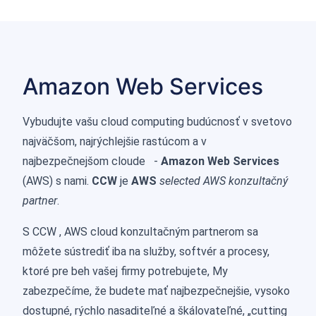
Amazon Web Services
Vybudujte vašu cloud computing budúcnosť v svetovo
najväčšom, najrýchlejšie rastúcom a v
najbezpečnejšom cloude -
Amazon Web Services
(AWS) s nami.
CCW
je
AWS
selected AWS konzultačný
partner
.
S CCW , AWS cloud konzultačným partnerom sa
môžete sústrediť iba na služby, softvér a procesy,
ktoré pre beh vašej firmy potrebujete, My
zabezpečíme, že budete mať najbezpečnejšie, vysoko
dostupné, rýchlo nasaditeľné a škálovateľné, „cutting