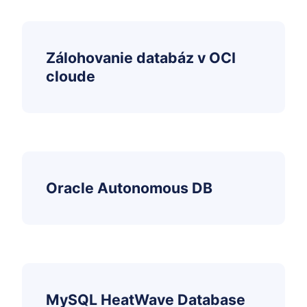
Zálohovanie databáz v OCI
cloude
Oracle Autonomous DB
MySQL HeatWave Database