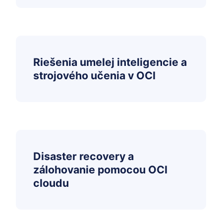
Riešenia umelej inteligencie a
strojového učenia v OCI
Disaster recovery a
zálohovanie pomocou OCI
cloudu