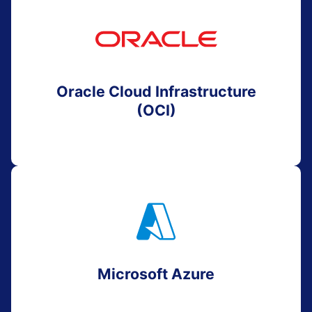
Oracle Cloud Infrastructure
(OCI)
Microsoft Azure