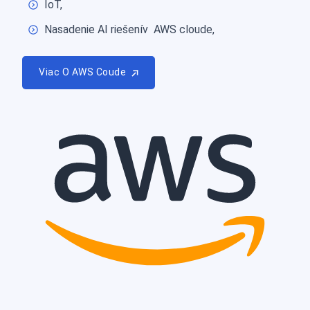
IoT,
Nasadenie AI riešenív AWS cloude,
Viac O AWS Coude
Viac O AWS Coude