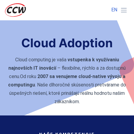
EN
Cloud Adoption
Cloud computing je vaša
vstupenka k využívaniu
najnovších IT inovácií
– flexibilne, rýchlo a za dostupnú
cenu.
Od roku
2007 sa venujeme cloud-native vývoju a
computingu
. Naše dlhoročné skúsenosti pretvárame do
úspešných riešení, ktoré prinášajú reálnu hodnotu našim
zákazníkom.