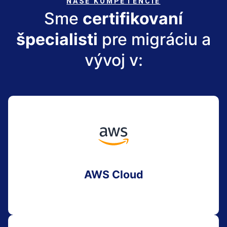
NAŠE KOMPETENCIE
Sme
certifikovaní
špecialisti
pre migráciu a
vývoj v:
AWS Cloud