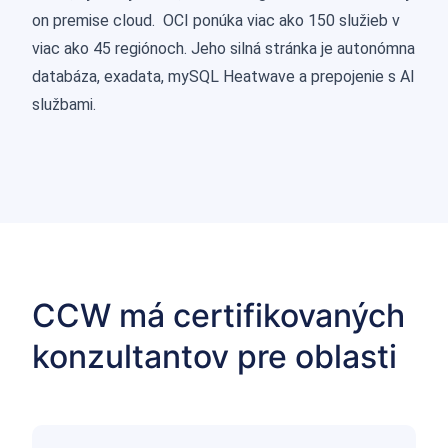
on premise cloud. OCI ponúka viac ako 150 služieb v
viac ako 45 regiónoch. Jeho silná stránka je autonómna
databáza, exadata, mySQL Heatwave a prepojenie s AI
službami.
CCW má certifikovaných
konzultantov pre oblasti