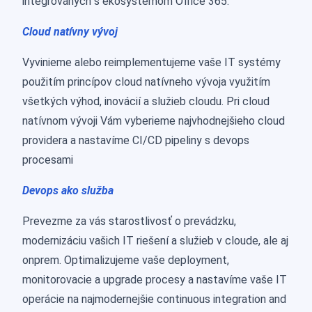
integrovaných s ekosystémom Office 365.“
Cloud natívny vývoj
Vyvinieme alebo reimplementujeme vaše IT systémy
použitím princípov cloud natívneho vývoja využitím
všetkých výhod, inovácií a služieb cloudu. Pri cloud
natívnom vývoji Vám vyberieme najvhodnejšieho cloud
providera a nastavíme CI/CD pipeliny s devops
procesami
Devops ako služba
Prevezme za vás starostlivosť o prevádzku,
modernizáciu vašich IT riešení a služieb v cloude, ale aj
onprem. Optimalizujeme vaše deployment,
monitorovacie a upgrade procesy a nastavíme vaše IT
operácie na najmodernejšie continuous integration and