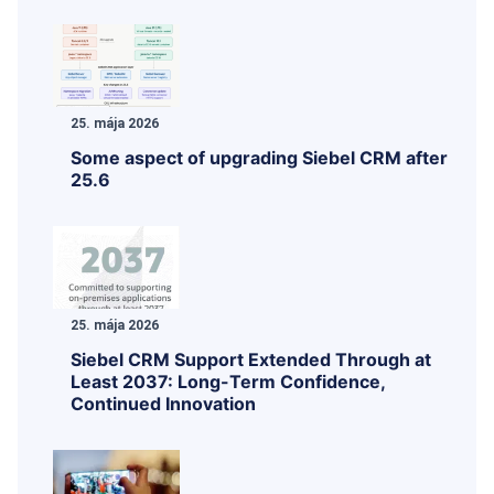
25. mája 2026
Some aspect of upgrading Siebel CRM after
25.6
25. mája 2026
Siebel CRM Support Extended Through at
Least 2037: Long-Term Confidence,
Continued Innovation