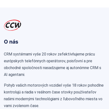
O nás
CRM systémami vyše 20 rokov zefektívňujeme prácu
európskych telefónnych operátorov, poisťovní a pre
obchodné spoločnosti nasadzujeme aj autonómne CRM s
AI agentami.
Pohyb vašich motorových vozidiel vyše 18 rokov pohodlne
kontrolujú a riadia v reálnom čase stovky používateľov
našimi modernými technológiami z ľubovoľného miesta vo
vami zvolenom čase.