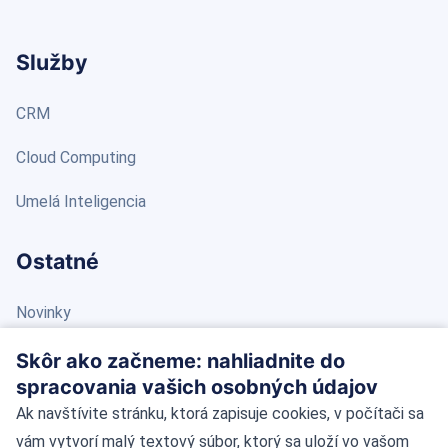
Služby
CRM
Cloud Computing
Umelá Inteligencia
Ostatné
Novinky
Blog
Skôr ako začneme: nahliadnite do
spracovania vašich osobných údajov
Kontakt
Ak navštívite stránku, ktorá zapisuje cookies, v počítači sa
vám vytvorí malý textový súbor, ktorý sa uloží vo vašom